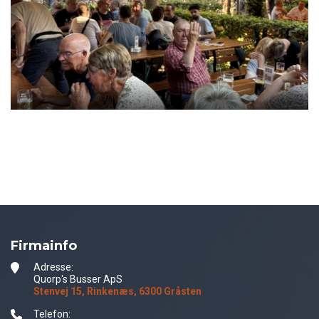
Firmainfo
Adresse:
Quorp's Busser ApS
Stenvej 15, Rinkenæs, 6300 Gråsten
Telefon: