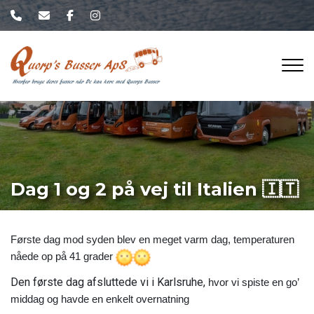
Gå
til
hovedindhold
Dag 1 og 2 på vej til Italien 🇮🇹
Første dag mod syden blev en meget varm dag, temperaturen
nåede op på 41 grader
Den første dag afsluttede vi i Karlsruhe,
hvor vi spiste en go’
middag og havde en enkelt overnatning