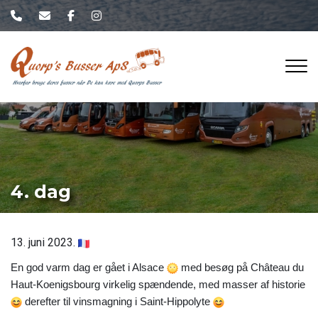
Gå
til
hovedindhold
4. dag
13. juni 2023.
En god varm dag er gået i Alsace
med besøg på Château du
Haut-Koenigsbourg virkelig spændende, med masser af historie
derefter til vinsmagning i Saint-Hippolyte