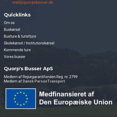
mail@quorpsbusser.dk
Quicklinks
Om os
Buskørsel
Busture & turistture
Skolekørsel / Institutionskørsel
Kommende ture
Vores busser
Quorp's Busser ApS
Medlem af Rejsegarantifonden Reg. nr. 2799
Medlem af
Dansk PersonTransport