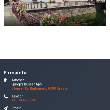
Firmainfo
Adresse:
Quorp's Busser ApS
Stenvej 15, Rinkenæs, 6300 Gråsten
Telefon:
+45 74 65 08 50
Email: